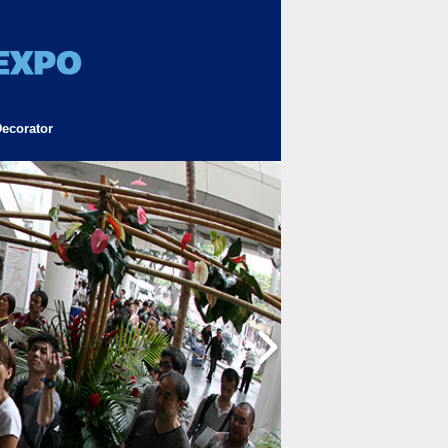
ecorator