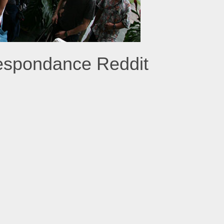
respondance Reddit