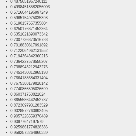
0.4875651967240111
0.49984518582056003
0.5716044195997249
0.5965154975035398
0.6190157557355804
0.6250176871452364
0.6351621890073342
0.7007736873516788
0.7018830817991892
0.7122064962131552
0.7194364342360215
0.7364227578558207
0.7388943212943276
0.7453430812965198
0.7664188684331404
0.7675388179828142
0.7740866595026699
0.860371750821024
0.8655586442452787
0.8723697931283529
0.9028572760892495
0.9057226559370489
0.90977647197579
0.9259861774828386
0.9582573264860339