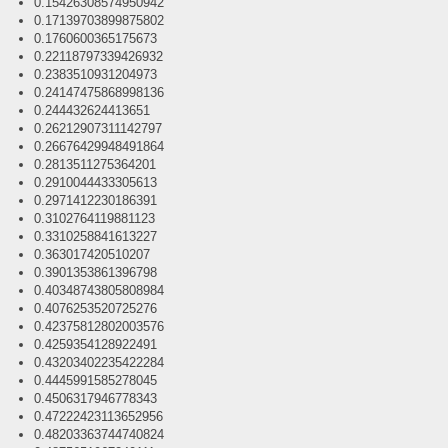
0.15426308574950942
0.17139703899875802
0.1760600365175673
0.22118797339426932
0.2383510931204973
0.24147475868998136
0.244432624413651
0.26212907311142797
0.26676429948491864
0.2813511275364201
0.2910044433305613
0.2971412230186391
0.3102764119881123
0.3310258841613227
0.363017420510207
0.3901353861396798
0.40348743805808984
0.4076253520725276
0.42375812802003576
0.4259354128922491
0.43203402235422284
0.4445991585278045
0.4506317946778343
0.47222423113652956
0.48203363744740824