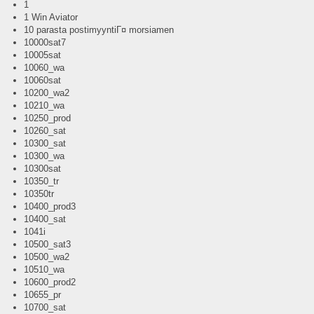
1
1 Win Aviator
10 parasta postimyyntiГ¤ morsiamen
10000sat7
10005sat
10060_wa
10060sat
10200_wa2
10210_wa
10250_prod
10260_sat
10300_sat
10300_wa
10300sat
10350_tr
10350tr
10400_prod3
10400_sat
1041i
10500_sat3
10500_wa2
10510_wa
10600_prod2
10655_pr
10700_sat