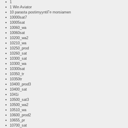
1
1 Win Aviator
10 parasta postimyyntiГ¤ morsiamen
10000sat7
10005sat
10060_wa
10060sat
10200_wa2
10210_wa
10250_prod
10260_sat
10300_sat
10300_wa
10300sat
10350_tr
10350tr
10400_prod3
10400_sat
1041i
10500_sat3
10500_wa2
10510_wa
10600_prod2
10655_pr
10700_sat