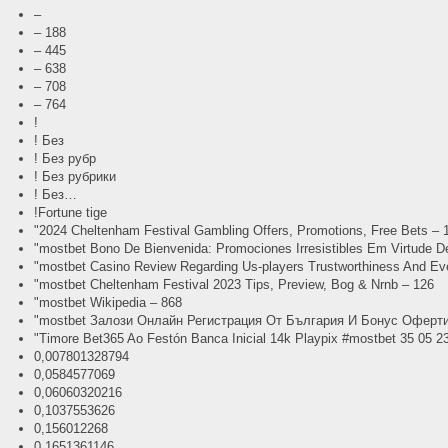
–
– 188
– 445
– 638
– 708
– 764
!
! Без
! Без рубр
! Без рубрики
! Без…
!Fortune tige
"2024 Cheltenham Festival Gambling Offers, Promotions, Free Bets – 
"mostbet Bono De Bienvenida: Promociones Irresistibles Em Virtude 
"mostbet Casino Review Regarding Us-players Trustworthiness And E
"mostbet Cheltenham Festival 2023 Tips, Preview, Bog & Nrnb – 126
"mostbet Wikipedia – 868
"mostbet Залози Онлайн Регистрация От България И Бонус Оферти
"Timore Bet365 Ao Festón Banca Inicial 14k Playpix #mostbet 35 05 2
0,007801328794
0,0584577069
0,06060320216
0,1037553626
0,156012268
0,1651361146