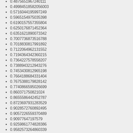
0.4875651967240111
0.49984518582056003
0.5716044195997249
0.5965154975035398
0.6190157557355804
0.6250176871452364
0.6351621890073342
0.7007736873516788
0.7018830817991892
0.7122064962131552
0.7194364342360215
0.7364227578558207
0.7388943212943276
0.7453430812965198
0.7664188684331404
0.7675388179828142
0.7740866595026699
0.860371750821024
0.8655586442452787
0.8723697931283529
0.9028572760892495
0.9057226559370489
0.90977647197579
0.9259861774828386
0.9582573264860339