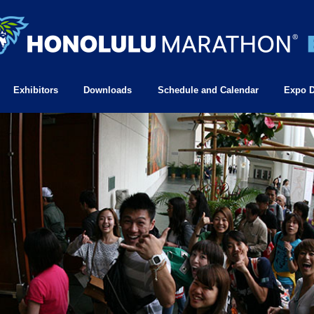
Exhibitors
Downloads
Schedule and Calendar
Expo D