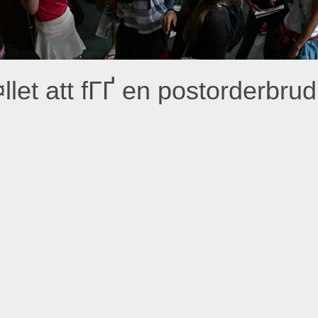
llet att fГҐ en postorderbrud