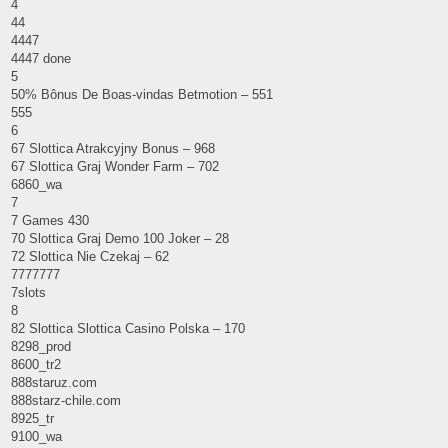
4
44
4447
4447 done
5
50% Bônus De Boas-vindas Betmotion – 551
555
6
67 Slottica Atrakcyjny Bonus – 968
67 Slottica Graj Wonder Farm – 702
6860_wa
7
7 Games 430
70 Slottica Graj Demo 100 Joker – 28
72 Slottica Nie Czekaj – 62
7777777
7slots
8
82 Slottica Slottica Casino Polska – 170
8298_prod
8600_tr2
888staruz.com
888starz-chile.com
8925_tr
9100_wa