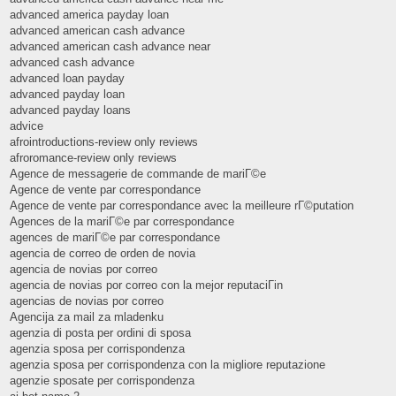
advanced america payday loan
advanced american cash advance
advanced american cash advance near
advanced cash advance
advanced loan payday
advanced payday loan
advanced payday loans
advice
afrointroductions-review only reviews
afroromance-review only reviews
Agence de messagerie de commande de mariГ©e
Agence de vente par correspondance
Agence de vente par correspondance avec la meilleure rГ©putation
Agences de la mariГ©e par correspondance
agences de mariГ©e par correspondance
agencia de correo de orden de novia
agencia de novias por correo
agencia de novias por correo con la mejor reputaciГіn
agencias de novias por correo
Agencija za mail za mladenku
agenzia di posta per ordini di sposa
agenzia sposa per corrispondenza
agenzia sposa per corrispondenza con la migliore reputazione
agenzie sposate per corrispondenza