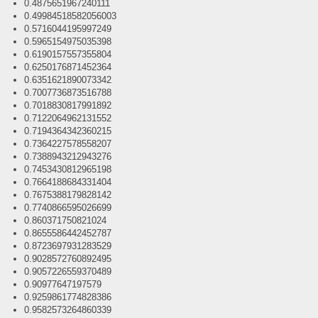
0.4875651967240111
0.49984518582056003
0.5716044195997249
0.5965154975035398
0.6190157557355804
0.6250176871452364
0.6351621890073342
0.7007736873516788
0.7018830817991892
0.7122064962131552
0.7194364342360215
0.7364227578558207
0.7388943212943276
0.7453430812965198
0.7664188684331404
0.7675388179828142
0.7740866595026699
0.860371750821024
0.8655586442452787
0.8723697931283529
0.9028572760892495
0.9057226559370489
0.90977647197579
0.9259861774828386
0.9582573264860339