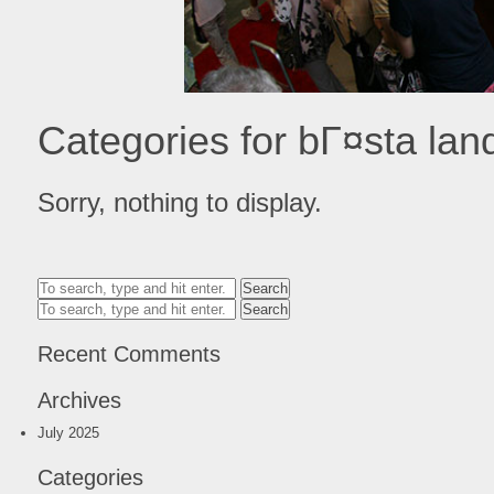
Categories for bГ¤sta land
Sorry, nothing to display.
Search
Search
Recent Comments
Archives
July 2025
Categories