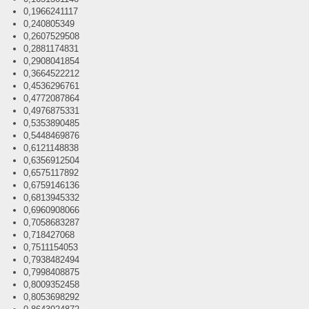
0,1966241117
0,240805349
0,2607529508
0,2881174831
0,2908041854
0,3664522212
0,4536296761
0,4772087864
0,4976875331
0,5353890485
0,5448469876
0,6121148838
0,6356912504
0,6575117892
0,6759146136
0,6813945332
0,6960908066
0,7058683287
0,718427068
0,7511154053
0,7938482494
0,7998408875
0,8009352458
0,8053698292