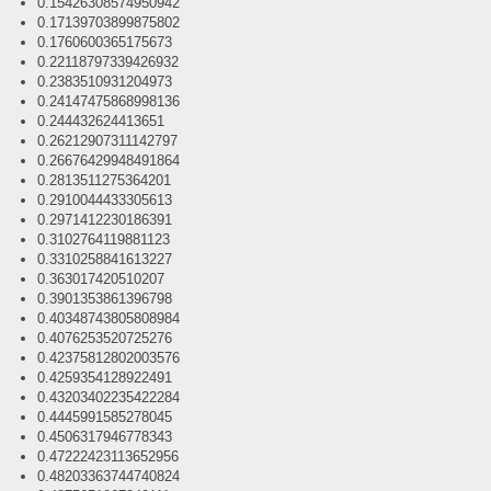
0.15426308574950942
0.17139703899875802
0.1760600365175673
0.22118797339426932
0.2383510931204973
0.24147475868998136
0.244432624413651
0.26212907311142797
0.26676429948491864
0.2813511275364201
0.2910044433305613
0.2971412230186391
0.3102764119881123
0.3310258841613227
0.363017420510207
0.3901353861396798
0.40348743805808984
0.4076253520725276
0.42375812802003576
0.4259354128922491
0.43203402235422284
0.4445991585278045
0.4506317946778343
0.47222423113652956
0.48203363744740824