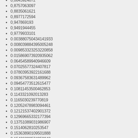
0,8643924872
0,8757063097
0,8835061621
0,8977172594
0,947869193
0,9491944455
0,9779933101
0.003880750434141933
0.008039884395005248
0.009853323253220858
0.015869073920935062
0.06454589940946609
0.07025577324407817
0.07803953922161688
0.09367583631489962
0.09454773512615477
0.10811453500462853
0.1143321092013283
0.1165030239770819
0.12052478983094461
0.12121537402901372
0.12969665332177394
0.13751089031986907
0.1514062810253547
0.15363890109501888