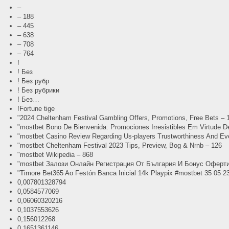
–
– 188
– 445
– 638
– 708
– 764
!
! Без
! Без рубр
! Без рубрики
! Без…
!Fortune tige
"2024 Cheltenham Festival Gambling Offers, Promotions, Free Bets – 
"mostbet Bono De Bienvenida: Promociones Irresistibles Em Virtude 
"mostbet Casino Review Regarding Us-players Trustworthiness And E
"mostbet Cheltenham Festival 2023 Tips, Preview, Bog & Nrnb – 126
"mostbet Wikipedia – 868
"mostbet Залози Онлайн Регистрация От България И Бонус Оферти
"Timore Bet365 Ao Festón Banca Inicial 14k Playpix #mostbet 35 05 2
0,007801328794
0,0584577069
0,06060320216
0,1037553626
0,156012268
0,1651361146