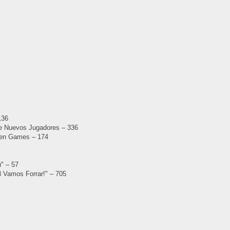
136
De Nuevos Jugadores – 336
ven Games – 174
" – 57
3 Vamos Forrar!" – 705